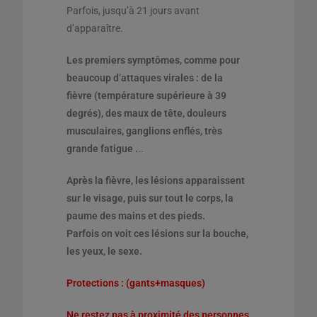
Parfois, jusqu’à 21 jours avant
d’apparaître.
Les premiers symptômes, comme pour
beaucoup d’attaques virales : de la
fièvre (température supérieure à 39
degrés), des maux de tête, douleurs
musculaires, ganglions enflés, très
grande fatigue .
..
Après la fièvre, les lésions apparaissent
sur le visage, puis sur tout le corps, la
paume des mains et des pieds.
Parfois on voit ces lésions sur la bouche,
les yeux, le sexe.
Protections : (gants+masques)
Ne restez pas à proximité des personnes