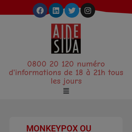
0800 20 120 numéro
d'informations de 18 à 21h tous
les jours
MONKEYPOX OU