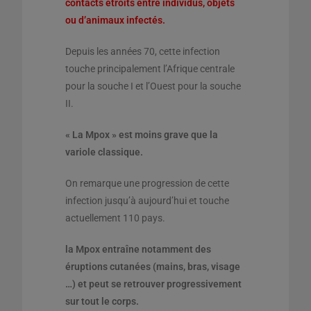
contacts étroits entre individus, objets
ou d’animaux infectés.
Depuis les années 70, cette infection
touche principalement l’Afrique centrale
pour la souche I et l’Ouest pour la souche
II.
« La Mpox » est moins grave que la
variole classique.
On remarque une progression de cette
infection jusqu’à aujourd’hui et touche
actuellement 110 pays.
la Mpox entraîne notamment des
éruptions cutanées (mains, bras, visage
…) et peut se retrouver progressivement
sur tout le corps.