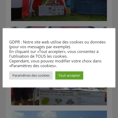
GDPR : Notre site web utilise des cookies ou données
(pour vos messages par exemple).
En cliquant sur «Tout accepter», vous consentez à
l'utilisation de TOUS les cookies.
Cependant, vous pouvez modifier votre choix dans
«Paramètres des cookies».
Paramètres des cookies
Tout accepter