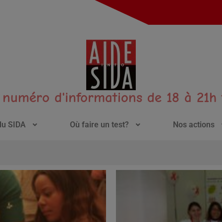
numéro d'informations de 18 à 21h t
 du SIDA
Où faire un test?
Nos actions