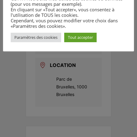
(pour vos messages par exemple).
En cliquant sur «Tout accepter», vous consentez à
Expired!
l'utilisation de TOUS les cookies.
Cependant, vous pouvez modifier votre choix dans
«Paramètres des cookies».
TIME
Paramètres des cookies
Tout accepter
12 h 00 min - 18
h 00 min
LOCATION
Parc de
Bruxelles, 1000
Bruxelles