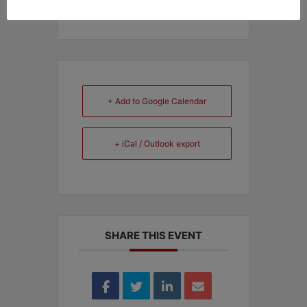
+ Add to Google Calendar
+ iCal / Outlook export
SHARE THIS EVENT