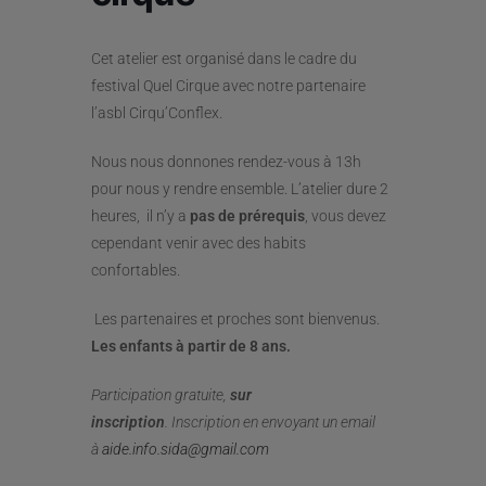
Cet atelier est organisé dans le cadre du
festival Quel Cirque avec notre partenaire
l’asbl Cirqu’Conflex.
Nous nous donnones rendez-vous à 13h
pour nous y rendre ensemble. L’atelier dure 2
heures, il n’y a
pas de prérequis
, vous devez
cependant venir avec des habits
confortables.
Les partenaires et proches sont bienvenus.
Les enfants à partir de 8 ans.
Participation gratuite,
sur
inscription
.
Inscription en envoyant un email
à
aide.info.sida@gmail.com