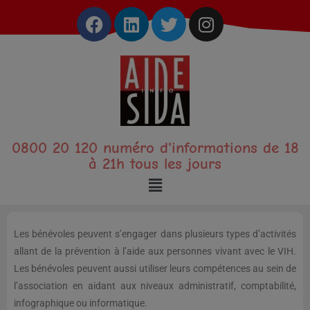
0800 20 120 numéro d'informations de 18
à 21h tous les jours
Les bénévoles peuvent s’engager dans plusieurs types d’activités
allant de la prévention à l’aide aux personnes vivant avec le VIH.
Les bénévoles peuvent aussi utiliser leurs compétences au sein de
l’association en aidant aux niveaux administratif, comptabilité,
infographique ou informatique.