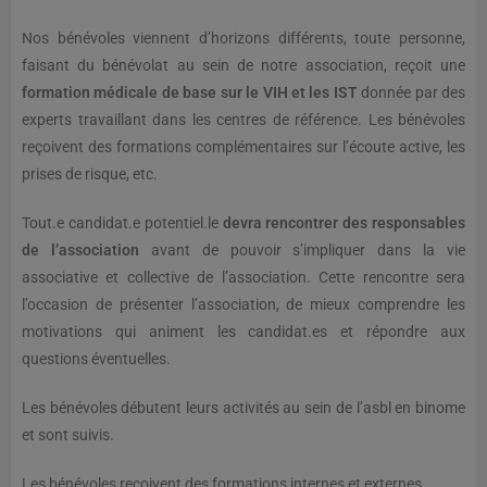
Nos bénévoles viennent d’horizons différents, toute personne,
faisant du bénévolat au sein de notre association, reçoit une
formation médicale de base sur le VIH et les IST
donnée par des
experts travaillant dans les centres de référence. Les bénévoles
reçoivent des formations complémentaires sur l’écoute active, les
prises de risque, etc.
Tout.e candidat.e potentiel.le
devra rencontrer des responsables
de l’association
avant de pouvoir s’impliquer dans la vie
associative et collective de l’association. Cette rencontre sera
l’occasion de présenter l’association, de mieux comprendre les
motivations qui animent les candidat.es et répondre aux
questions éventuelles.
Les bénévoles débutent leurs activités au sein de l’asbl en binome
et sont suivis.
Les bénévoles reçoivent des formations internes et externes.