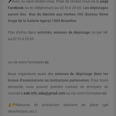
Avec ou sans rendez-vous. Prise de rendez-vous via la
page
Facebook
ou en téléphonant au 02 514 29 65.
Les dépistages
auront lieu Rue du Marché aux Herbes 105 (bureau 3ème
étage de la Galerie Agora) 1000 Bruxelles
Plus d’infos dans
activités
,
séances de dépistage
ou par tél.
au 02 514 29 65 .
ou via notre formulaire
ici.
Nous organisons aussi des
séances de dépistage dans les
locaux d’associations ou institutions partenaires.
Pour toute
demande, vous pouvez prendre contact en envoyant un
courriel à
aide.info.sida@gmail.com
ou via notre formulaire
ici.
Mesures de précaution sanitaire en place (gel
désinfectant, etc.)