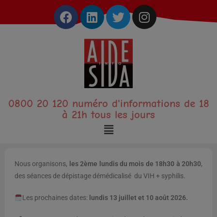
0800 20 120 numéro d'informations de 18
à 21h tous les jours
Nous organisons,
les 2ème lundis du mois de 18h30 à 20h30
,
des séances de dépistage démédicalisé du VIH + syphilis.
Les prochaines dates:
lundis 13 juillet et 10 août 2026.