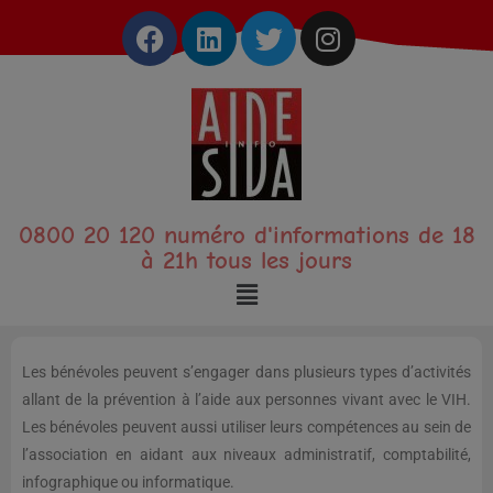
0800 20 120 numéro d'informations de 18
à 21h tous les jours
Les bénévoles peuvent s’engager dans plusieurs types d’activités
allant de la prévention à l’aide aux personnes vivant avec le VIH.
Les bénévoles peuvent aussi utiliser leurs compétences au sein de
l’association en aidant aux niveaux administratif, comptabilité,
infographique ou informatique.