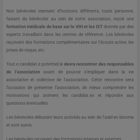
Nos bénévoles viennent d’horizons différents, toute personne,
faisant du bénévolat au sein de notre association, reçoit une
formation médicale de base sur le VIH et les IST
donnée par des
experts travaillant dans les centres de référence. Les bénévoles
reçoivent des formations complémentaires sur l’écoute active, les
prises de risque, etc.
Tout.e candidat.e potentiel.le
devra rencontrer des responsables
de l’association
avant de pouvoir s’impliquer dans la vie
associative et collective de l’association. Cette rencontre sera
l’occasion de présenter l’association, de mieux comprendre les
motivations qui animent les candidat.es et répondre aux
questions éventuelles.
Les bénévoles débutent leurs activités au sein de l’asbl en binome
et sont suivis.
Les bénévoles reçoivent des formations internes et externes.